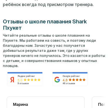
ребёнок всегда под присмотром тренера.
Отзывы о школе плавания Shark
Пхукет
Читайте реальные отзывы о школе плавания на
Пхукете. Мы работаем на совесть, и поэтому люди
благодарны нам. Зачастую у нас получается
добиваться результата даже там, где у других
тренеров ничего не получилось. Это касается и работы
с детьми, и совершенствования навыков у опытных
пловцов.
Яндекс рейтинг
Google рейтинг
5.0
4.8
9 отзывов
48 отзывов
Марина
Поли