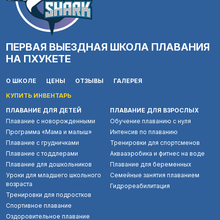
ПЕРВАЯ ВЫЕЗДНАЯ ШКОЛА ПЛАВАНИЯ
НА ПХУКЕТЕ
О ШКОЛЕ
ЦЕНЫ
ОТЗЫВЫ
ГАЛЕРЕЯ
КУПИТЬ ИНВЕНТАРЬ
ПЛАВАНИЕ ДЛЯ ДЕТЕЙ
ПЛАВАНИЕ ДЛЯ ВЗРОСЛЫХ
Плавание с новорожденными
Обучение плаванию с нуля
Программа «Мама и малыш»
Интенсив по плаванию
Плавание с грудничками
Тренировки для спортсменов
Плавание с тоддлерами
Аквааэробика и фитнес на воде
Плавание для дошкольников
Плавание для беременных
Уроки для младшего школьного
Семейные занятия плаванием
возраста
Гидрореабилитация
Тренировки для подростков
Спортивное плавание
Оздоровительное плавание