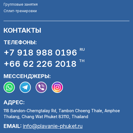
Групповые занятия
Сплит-тренировки
КОНТАКТЫ
ТЕЛЕФОНЫ:
RU
+7 918 988 0196
TH
+66 62 226 2018
МЕССЕНДЖЕРЫ:
АДРЕС:
118 Bandon-Cherngtalay Rd, Tambon Choeng Thale, Amphoe
Thalang, Chang Wat Phuket 83110, Thailand
EMAIL:
info@plavanie-phuket.ru