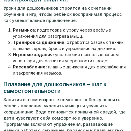
Уроки для дошкольников строятся на сочетании
обучения и игр, чтобы ребёнок воспринимал процесс
как увлекательное приключение:
Разминка:
подготовка к уроку через весёлые
упражнения для разогрева мышц.
Тренировка движений:
отработка базовых техник
плавания: кроль, брасс и упражнения на дыхание.
Игровые задания:
упражнения с использованием
инвентаря для развития уверенности в воде.
Расслабление:
плавные движения для расслабления
и закрепления навыков.
Плавание для дошкольников – шаг к
самостоятельности
Занятия в этом возрасте помогают ребёнку освоить
основы плавания, укрепить мышцы и улучшить
координацию. Вода становится привычной средой, где
дети чувствуют себя комфортно и уверенно.
Программы включают упражнения, развивающие
навыки работы с дыханием, балансом и плавучестью.