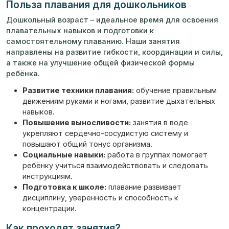
Польза плавания для дошкольников
Дошкольный возраст – идеальное время для освоения
плавательных навыков и подготовки к
самостоятельному плаванию. Наши занятия
направлены на развитие гибкости, координации и силы,
а также на улучшение общей физической формы
ребёнка.
Развитие техники плавания:
обучение правильным
движениям руками и ногами, развитие дыхательных
навыков.
Повышение выносливости:
занятия в воде
укрепляют сердечно-сосудистую систему и
повышают общий тонус организма.
Социальные навыки:
работа в группах помогает
ребёнку учиться взаимодействовать и следовать
инструкциям.
Подготовка к школе:
плавание развивает
дисциплину, уверенность и способность к
концентрации.
Как проходят занятия?